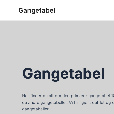
Gå
Gangetabel
til
indholdet
Gangetabel
Her finder du alt om den primære gangetabel 
de andre gangetabeller. Vi har gjort det let og 
gangetabeller.