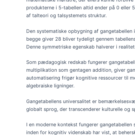
produkterne i 5-tabellen altid ender på 0 elle
af talteori og talsystemets struktur.
Den systematiske opbygning af gangetabellen i
begge giver 28 bliver tydeligt gennem tabellen
Denne symmetriske egenskab halverer i realitet
Som pædagogisk redskab fungerer gangetabelle
multiplikation som gentagen addition, giver ga
automatisering frigør kognitive ressourcer til
algebraiske ligninger.
Gangetabellens universalitet er bemærkelsesværd
globalt sprog, der transcenderer kulturelle og
I en moderne kontekst fungerer gangetabellen s
inden for kognitiv videnskab har vist, at beh