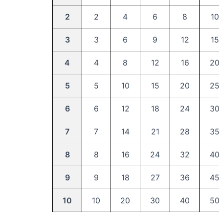
2
2
4
6
8
10
3
3
6
9
12
15
4
4
8
12
16
2
5
5
10
15
20
2
6
6
12
18
24
3
7
7
14
21
28
3
8
8
16
24
32
4
9
9
18
27
36
4
10
10
20
30
40
5